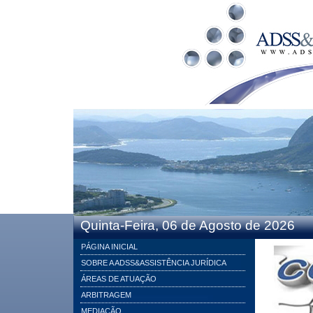
Quinta-Feira, 06 de Agosto de 2026
PÁGINA INICIAL
SOBRE A ADSS&ASSISTÊNCIA JURÍDICA
ÁREAS DE ATUAÇÃO
ARBITRAGEM
MEDIAÇÃO